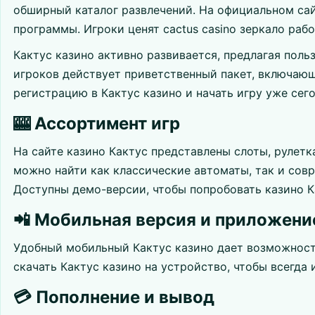
обширный каталог развлечений. На официальном сайт
программы. Игроки ценят cactus casino зеркало раб
Кактус казино активно развивается, предлагая поль
игроков действует приветственный пакет, включаю
регистрацию в Кактус казино и начать игру уже сего
🎰 Ассортимент игр
На сайте казино Кактус представлены слоты, рулетка
можно найти как классические автоматы, так и со
Доступны демо-версии, чтобы попробовать казино Ка
📲 Мобильная версия и приложени
Удобный мобильный Кактус казино дает возможность
скачать Кактус казино на устройство, чтобы всегда
💳 Пополнение и вывод