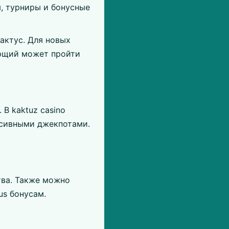
ы, турниры и бонусные
актус. Для новых
ающий может пройти
 В kaktuz casino
ссивными джекпотами.
тва. Также можно
us бонусам.