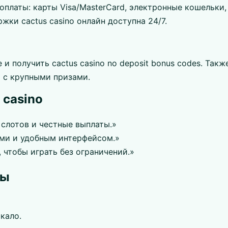
оплаты: карты Visa/MasterCard, электронные кошельки
ки cactus casino онлайн доступна 24/7.
и получить cactus casino no deposit bonus codes. Такж
 с крупными призами.
 casino
 слотов и честные выплаты.»
ями и удобным интерфейсом.»
, чтобы играть без ограничений.»
сы
кало.