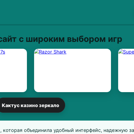
сайт с широким выбором игр
Кактус казино зеркало
а, которая объединила удобный интерфейс, надежную з