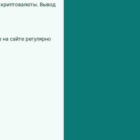
, криптовалюты. Вывод
е на сайте регулярно